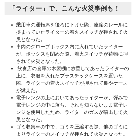
「ライター」で、こんな火災事例も！
乗用車の運転席を後ろに下げた際、座席のレールに
挟まっていたライターの着火スイッチが押されて火
災となった。
車内のグローブボックス内に入れていたライター
が、ボックスを閉めた際、着火スイッチが荷物に押
されて火災となった。
飲食店の倉庫の木製棚に放置してあったライターの
上に、衣服を入れたプラスチックケースを置いた
際、ライターの着火スイッチが押されて棚やケース
が燃えた。
電子レンジの上においてあったライターが、弾みで
電子レンジの中に落ち、それを知らないまま電子レ
ンジを使用したため、ライターのガスが噴出して火
災となった。
ゴミ収集車の中で、ゴミを圧縮する際、他のゴミに
よりライターのスイッチが押されて火災となった。