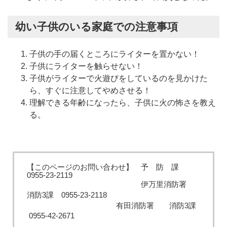
幼い子供のいる家庭での注意事項
子供の手の届くところにライターを置かない！
子供にライターを触らせない！
子供がライターで火遊びをしているのを見かけた
ら、すぐに注意してやめさせる！
理解できる年齢になったら、子供に火の怖さを教え
る。
【このページのお問い合わせ】 予 防 課
0955-23-2119
伊万里消防署
消防3課 0955‐23‐2118
有田消防署 消防3課
0955-42-2671