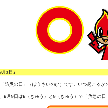
9月1日」
は「防災の日」（ぼうさいのひ）です。いつ起こるか
、9月9日は9（きゅう）と9（きゅう）で「救急の