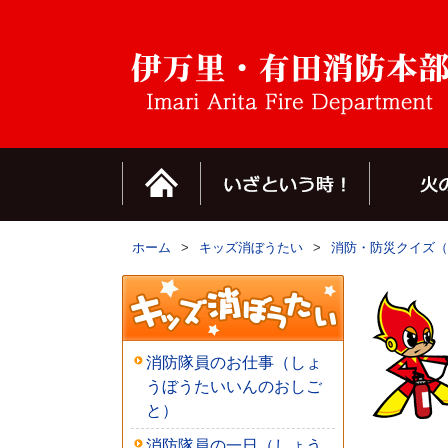
ホーム
>
キッズ消ぼうたい
>
消防・防災クイズ（
消防隊員のお仕事（しょ
うぼうたいいんのおしご
と）
消防隊員の一日（しょう