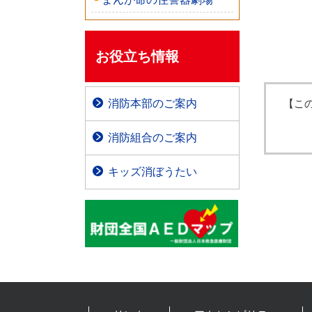
お役立ち情報
消防本部のご案内
【この
伊万
有田
消防組合のご案内
キッズ消ぼうたい