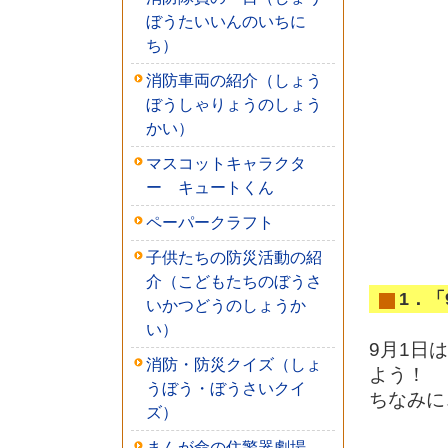
ぼうたいいんのいちに
ち）
消防車両の紹介（しょう
ぼうしゃりょうのしょう
かい）
マスコットキャラクタ
ー キュートくん
ペーパークラフト
子供たちの防災活動の紹
介（こどもたちのぼうさ
1．「
いかつどうのしょうか
い）
9月1日
消防・防災クイズ（しょ
よう！
うぼう・ぼうさいクイ
ちなみに
ズ）
まんが命の住警器劇場