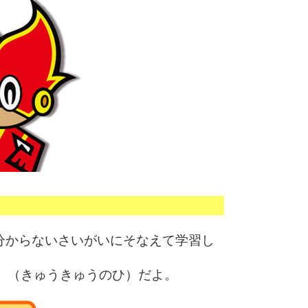
分からないさいがいにそなえて学習し
日」（きゅうきゅうのひ）だよ。