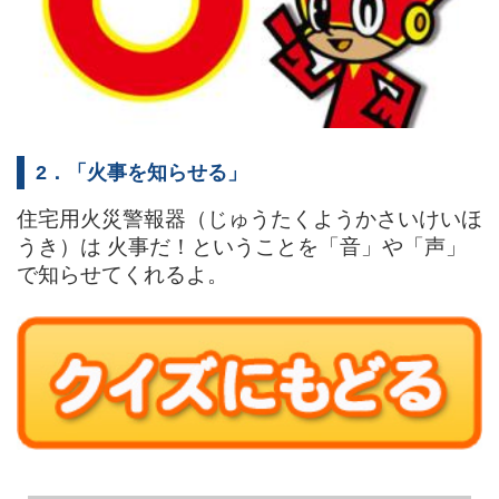
2．「火事を知らせる」
住宅用火災警報器（じゅうたくようかさいけいほ
うき）は 火事だ！ということを「音」や「声」
で知らせてくれるよ。