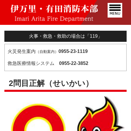
火事・救急・救助の場合は「119」
火災発生案内
0955-23-1119
（自動案内）
救急医療情報システム
0955-22-3852
2問目正解（せいかい）