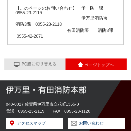
【このページのお問い合わせ】 予 防 課
0955-23-2119
伊万里消防署
消防3課 0955‐23‐2118
有田消防署 消防3課
0955-42-2671
848-0027 佐賀県伊万里市立花町1355-3
電話 0955-23-2119 FAX 0955-23-1120
アクセスマップ
お問い合わせ