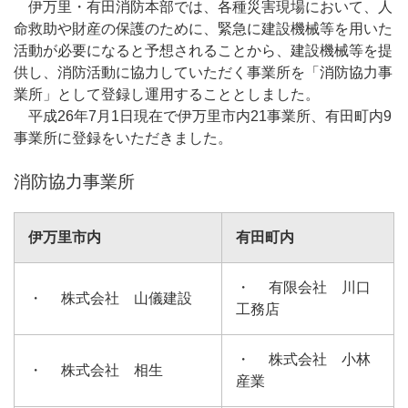
伊万里・有田消防本部では、各種災害現場において、人
命救助や財産の保護のために、緊急に建設機械等を用いた
活動が必要になると予想されることから、建設機械等を提
供し、消防活動に協力していただく事業所を「消防協力事
業所」として登録し運用することとしました。
平成26年7月1日現在で伊万里市内21事業所、有田町内9
事業所に登録をいただきました。
消防協力事業所
伊万里市内
有田町内
・ 有限会社 川口
・ 株式会社 山儀建設
工務店
・ 株式会社 小林
・ 株式会社 相生
産業