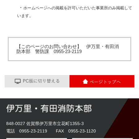
・
ホームページへの掲載を許可いただいた事業所のみ掲載して
います。
【このページのお問い合わせ】 伊万里・有田消
防本部 警防課 0955‐23‐2119
848-0027 佐賀県伊万里市立花町1355-3
電話 0955-23-2119 FAX 0955-23-1120