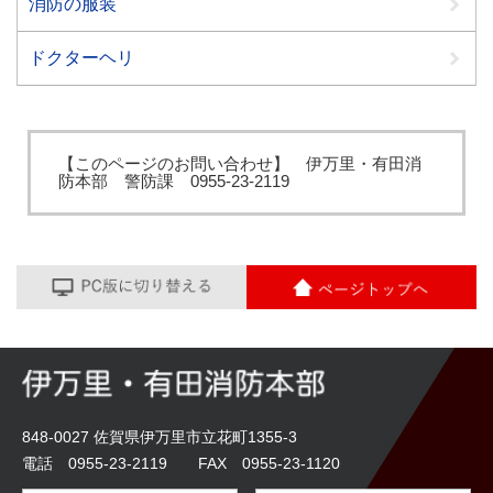
消防の服装
ドクターヘリ
【このページのお問い合わせ】 伊万里・有田消
防本部 警防課 0955‐23‐2119
848-0027 佐賀県伊万里市立花町1355-3
電話 0955-23-2119 FAX 0955-23-1120