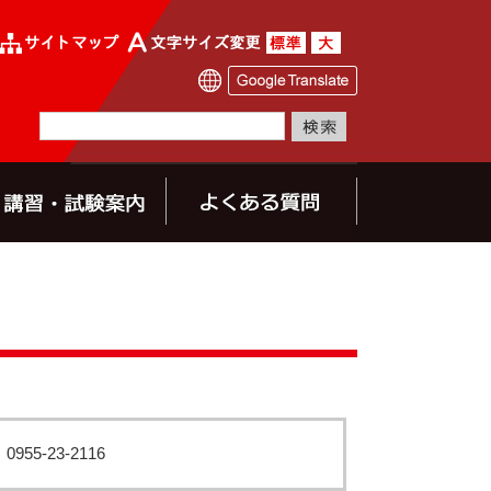
：
0955‐23‐2116