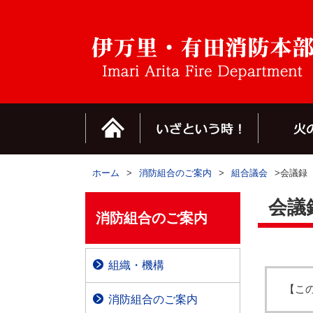
ホーム
>
消防組合のご案内
>
組合議会
>会議録
会議
消防組合のご案内
組織・機構
【こ
消防組合のご案内