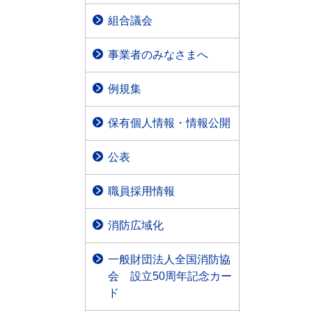
組合議会
事業者のみなさまへ
例規集
保有個人情報・情報公開
公表
職員採用情報
消防広域化
一般財団法人全国消防協
会 設立50周年記念カー
ド