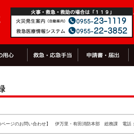
録
のページのお問い合わせ】
伊万里・有田消防本部 総務課
電話